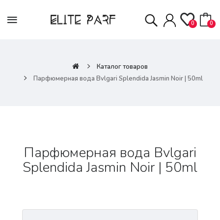
0
0
Каталог товаров
Парфюмерная вода Bvlgari Splendida Jasmin Noir | 50ml
Парфюмерная вода Bvlgari
Splendida Jasmin Noir | 50ml