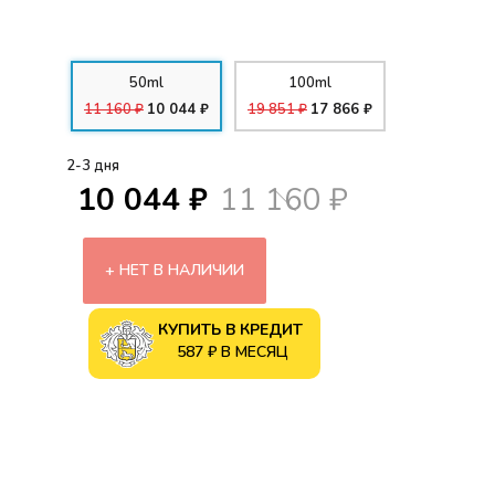
50ml
100ml
11 160 ₽
10 044 ₽
19 851 ₽
17 866 ₽
2-3 дня
10 044 ₽
11 160 ₽
НЕТ В НАЛИЧИИ
КУПИТЬ В КРЕДИТ
587 ₽ В МЕСЯЦ