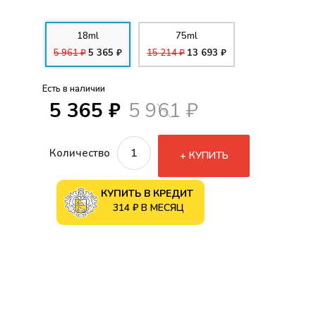
18ml
75ml
5 961 ₽
5 365 ₽
15 214 ₽
13 693 ₽
Есть в наличии
5 365 ₽
5 961 ₽
Количество
КУПИТЬ
КУПИТЬ В КРЕДИТ
314 ₽ В МЕСЯЦ