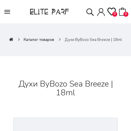
0
0
Каталог товаров
Духи ByBozo Sea Breeze | 18ml
Духи ByBozo Sea Breeze |
18ml