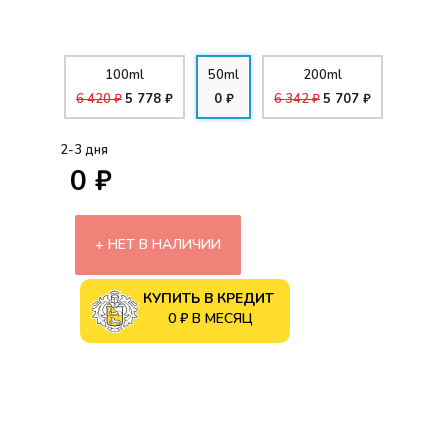
100ml
50ml
200ml
6 420 ₽
5 778 ₽
0 ₽
6 342 ₽
5 707 ₽
2-3 дня
0 ₽
НЕТ В НАЛИЧИИ
КУПИТЬ В КРЕДИТ
0 ₽ В МЕСЯЦ