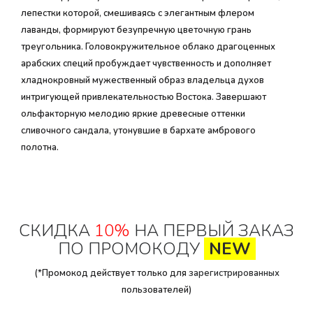
лепестки которой, смешиваясь с элегантным флером
лаванды, формируют безупречную цветочную грань
треугольника. Головокружительное облако драгоценных
арабских специй пробуждает чувственность и дополняет
хладнокровный мужественный образ владельца духов
интригующей привлекательностью Востока. Завершают
ольфакторную мелодию яркие древесные оттенки
сливочного сандала, утонувшие в бархате амбрового
полотна.
СКИДКА
10%
НА ПЕРВЫЙ ЗАКАЗ
ПО ПРОМОКОДУ
NEW
(*Промокод действует только для
зарегистрированных
пользователей)