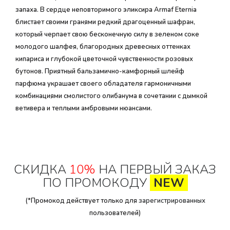
запаха. В сердце неповторимого эликсира Armaf Eternia
блистает своими гранями редкий драгоценный шафран,
который черпает свою бесконечную силу в зеленом соке
молодого шалфея, благородных древесных оттенках
кипариса и глубокой цветочной чувственности розовых
бутонов. Приятный бальзамично-камфорный шлейф
парфюма украшает своего обладателя гармоничными
комбинациями смолистого олибанума в сочетании с дымкой
ветивера и теплыми амбровыми нюансами.
СКИДКА
10%
НА ПЕРВЫЙ ЗАКАЗ
ПО ПРОМОКОДУ
NEW
(*Промокод действует только для
зарегистрированных
пользователей)