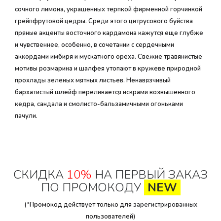
сочного лимона, украшенных терпкой фирменной горчинкой
грейпфрутовой цедры. Среди этого цитрусового буйства
пряные акценты восточного кардамона кажутся еще глубже
и чувственнее, особенно, в сочетании с сердечными
аккордами имбиря и мускатного ореха. Свежие травянистые
мотивы розмарина и шалфея утопают в кружеве природной
прохлады зеленых мятных листьев. Ненавязчивый
бархатистый шлейф переливается искрами возвышенного
кедра, сандала и смолисто-бальзамичными огоньками
пачули.
СКИДКА
10%
НА ПЕРВЫЙ ЗАКАЗ
ПО ПРОМОКОДУ
NEW
(*Промокод действует только для
зарегистрированных
пользователей)