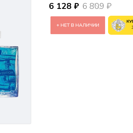
6 128 ₽
6 809 ₽
КУ
НЕТ В НАЛИЧИИ