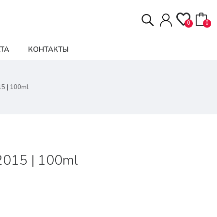
0
0
ТА
КОНТАКТЫ
15 | 100ml
 2015 | 100ml