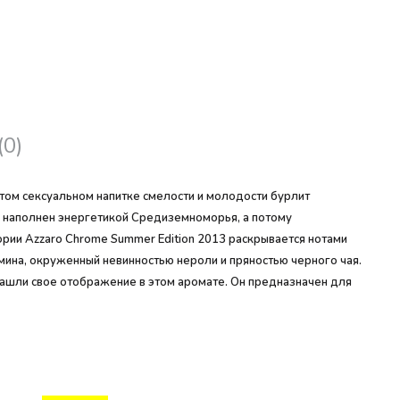
(0)
этом сексуальном напитке смелости и молодости бурлит
н наполнен энергетикой Средиземноморья, а потому
рии Azzaro Chrome Summer Edition 2013 раскрывается нотами
мина, окруженный невинностью нероли и пряностью черного чая.
нашли свое отображение в этом аромате. Он предназначен для