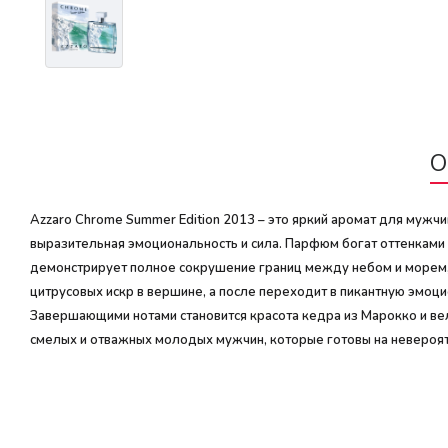
О
Azzaro Chrome Summer Edition 2013 – это яркий аромат для мужчи
выразительная эмоциональность и сила. Парфюм богат оттенками
демонстрирует полное сокрушение границ между небом и морем, 
цитрусовых искр в вершине, а после переходит в пикантную эмоц
Завершающими нотами становится красота кедра из Марокко и вел
смелых и отважных молодых мужчин, которые готовы на невероятн