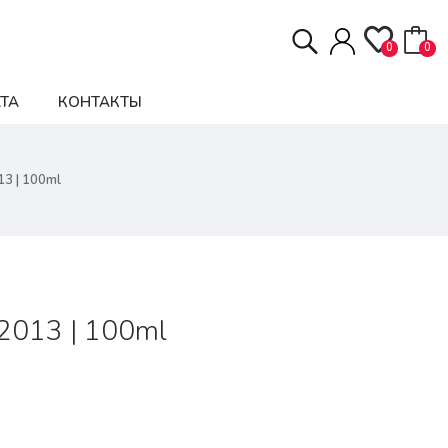
0
0
ТА
КОНТАКТЫ
13 | 100ml
 2013 | 100ml