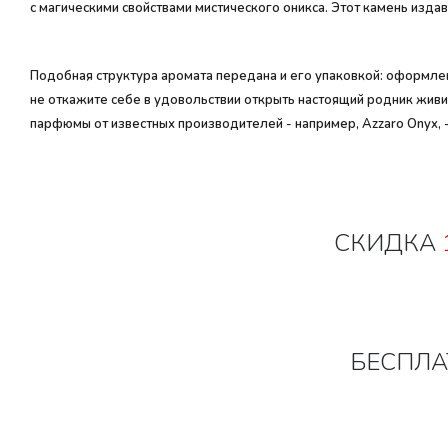
с магическими свойствами мистического оникса. Этот камень изд
Подобная структура аромата передана и его упаковкой: оформле
не откажите себе в удовольствии открыть настоящий родник жив
парфюмы от известных производителей - например, Azzaro Onyx, 
СКИДКА
БЕСПЛА