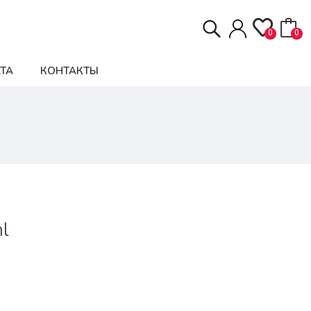
0
0
ТА
КОНТАКТЫ
l