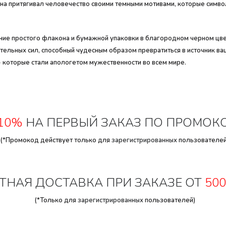
авна притягивал человечество своими темными мотивами, которые симв
ние простого флакона и бумажной упаковки в благородном черном цв
ительных сил, способный чудесным образом превратиться в источник в
- которые стали апологетом мужественности во всем мире.
10%
НА ПЕРВЫЙ ЗАКАЗ ПО ПРОМОК
(*Промокод действует только для
зарегистрированных
пользователей
ТНАЯ ДОСТАВКА ПРИ ЗАКАЗЕ ОТ
500
(*Только для
зарегистрированных
пользователей)