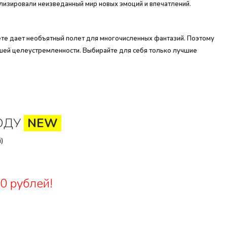
олизировали неизведанный мир новых эмоций и впечатлений.
ете дает необъятный полет для многочисленных фантазий. Поэтому
ашей целеустремленности. Выбирайте для себя только лучшие
ОДУ
NEW
)
0 рублей!