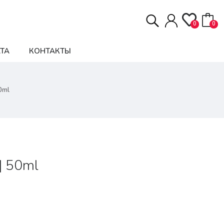
0
0
ТА
КОНТАКТЫ
50ml
| 50ml