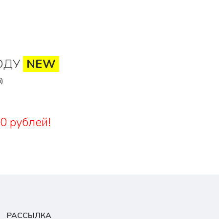
ОДУ
NEW
)
0 рублей!
РАССЫЛКА