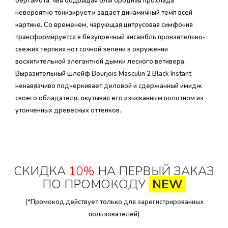
бергамота, чья бодрящая благородная прохлада
невероятно тонизирует и задает динамичный темп всей
картине. Со временем, чарующая цитрусовая симфония
трансформируется в безупречный ансамбль пронзительно-
свежих терпких нот сочной зелени в окружении
восхитительной элегантной дымки лесного ветивера.
Выразительный шлейф Bourjois Masculin 2 Black Instant
ненавязчиво подчеркивает деловой и сдержанный имидж
своего обладателя, окутывая его изысканным полотном из
утонченных древесных оттенков.
СКИДКА
10%
НА ПЕРВЫЙ ЗАКАЗ
ПО ПРОМОКОДУ
NEW
(*Промокод действует только для
зарегистрированных
пользователей)