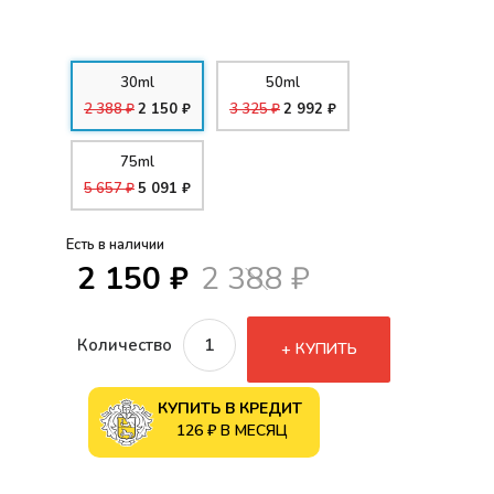
30ml
50ml
2 388 ₽
2 150 ₽
3 325 ₽
2 992 ₽
75ml
5 657 ₽
5 091 ₽
Есть в наличии
2 150 ₽
2 388 ₽
Количество
КУПИТЬ
КУПИТЬ В КРЕДИТ
126 ₽ В МЕСЯЦ