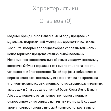
Характеристики
Отзывов (0)
Модный бренд Bruno Banani в 2014 году предложил
мужчинам потрясающий фужерный аромат Bruno Banani
Absolute, который воплощает образ соблазнительного и
неповторимого представителя сильной половины.
Невозможно сопротивляться обаянию и шарму, поскольку
энергичный букет отражает его смелость, элегантность,
успешность и благородство. Такой парфюм соблазняет с
первых аккордов, поскольку его энергетика построена на
утонченных цитрусовых, специях, потрясающих растительных
аккордах и благородстве теплой базы. Сила Bruno Banani
Absolute переливается пряностью черного перца и
очарованием цитрусовых в начальных мотивах. В сердце
аромат срывает энергетический напиток, легкость листа