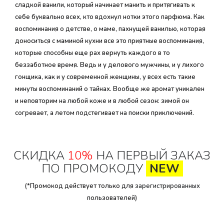
сладкой ванили, который начинает манить и притягивать к
себе буквально всех, кто вдохнул нотки этого парфюма. Как
воспоминания о детстве, о маме, пахнущей ванилью, которая
доноситься с маминой кухни все это приятные воспоминания,
которые способны еще рах вернуть каждого в то
беззаботное время. Ведь и у делового мужчины, и у лихого
гонщика, как и у современной женщины, у всех есть такие
минуты воспоминаний о тайнах. Вообще же аромат уникален
и неповторим на любой коже и в любой сезон: зимой он
согревает, а летом подстегивает на поиски приключений.
СКИДКА
10%
НА ПЕРВЫЙ ЗАКАЗ
ПО ПРОМОКОДУ
NEW
(*Промокод действует только для
зарегистрированных
пользователей)