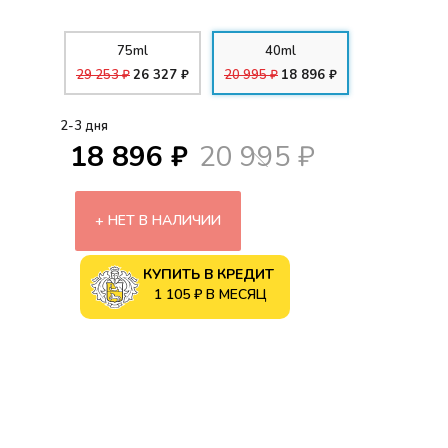
75ml
40ml
29 253 ₽
26 327 ₽
20 995 ₽
18 896 ₽
2-3 дня
18 896 ₽
20 995 ₽
НЕТ В НАЛИЧИИ
КУПИТЬ В КРЕДИТ
1 105 ₽ В МЕСЯЦ