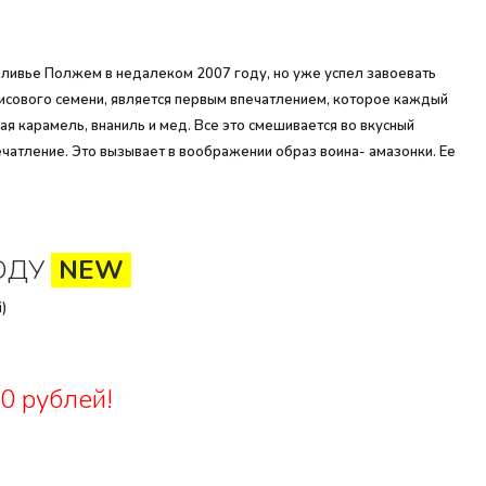
 Оливье Полжем в недалеком 2007 году, но уже успел завоевать
анисового семени, является первым впечатлением, которое каждый
ая карамель, внаниль и мед. Все это смешивается во вкусный
ечатление. Это вызывает в воображении образ воина- амазонки. Ее
ОДУ
NEW
)
0 рублей!