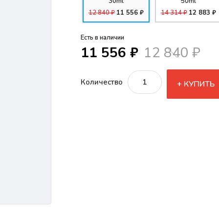
30ml
50ml
12 840 ₽
11 556 ₽
14 314 ₽
12 883 ₽
Есть в наличии
11 556 ₽
12 840 ₽
Количество
КУПИТЬ