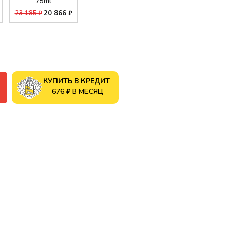
75ml
23 185 ₽
20 866 ₽
КУПИТЬ В КРЕДИТ
676 ₽ В МЕСЯЦ