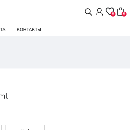
0
0
ТА
КОНТАКТЫ
0ml