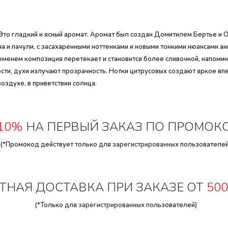
и. Это гладкий и ясный аромат. Аромат был создан Домитилем Бертье и
на и пачули, с засахаренными ноттенками и новыми тонкими нюансами 
ременем композиция перетекает и становится более сливочной, напомин
сти, духи излучают прозрачность. Нотки цитрусовых создают яркое вп
воздухе, в приветствии солнца.
10%
НА ПЕРВЫЙ ЗАКАЗ ПО ПРОМОК
(*Промокод действует только для
зарегистрированных
пользователей
ТНАЯ ДОСТАВКА ПРИ ЗАКАЗЕ ОТ
500
(*Только для
зарегистрированных
пользователей)